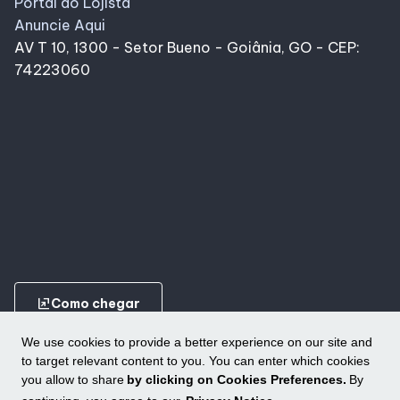
Portal do Lojista
Anuncie Aqui
AV T 10, 1300 - Setor Bueno - Goiânia, GO - CEP:
74223060
ungroup
Como chegar
We use cookies to provide a better experience on our site and
to target relevant content to you. You can enter which cookies
you allow to share
by clicking on Cookies Preferences.
By