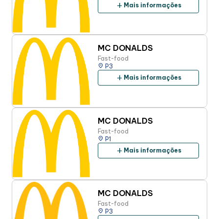
add
Mais informações
MC DONALDS
Fast-food
place
P3
add
Mais informações
MC DONALDS
Fast-food
place
P1
add
Mais informações
MC DONALDS
Fast-food
place
P3