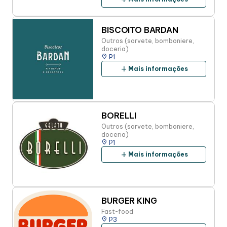
BISCOITO BARDAN
Outros (sorvete, bomboniere,
doceria)
place
P1
add
Mais informações
BORELLI
Outros (sorvete, bomboniere,
doceria)
place
P1
add
Mais informações
BURGER KING
Fast-food
place
P3