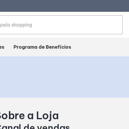
es
Programa de Benefícios
obre a Loja
anal de vendas