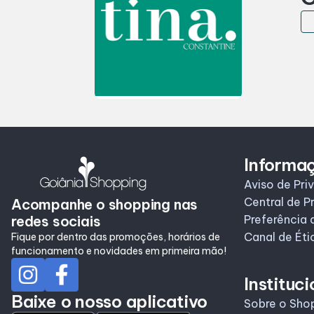
Informa
Aviso de Pri
Central de P
Acompanhe o shopping nas
redes sociais
Preferência 
Canal de Éti
Fique por dentro das promoções, horários de
funcionamento e novidades em primeira mão!
Instituci
Baixe o nosso aplicativo
Sobre o Sho