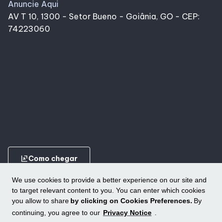
Anuncie Aqui
AV T 10, 1300 - Setor Bueno - Goiânia, GO - CEP:
74223060
ungroup
Como chegar
We use cookies to provide a better experience on our site and
to target relevant content to you. You can enter which cookies
you allow to share
by clicking on Cookies Preferences.
By
continuing, you agree to our
Privacy Notice
.