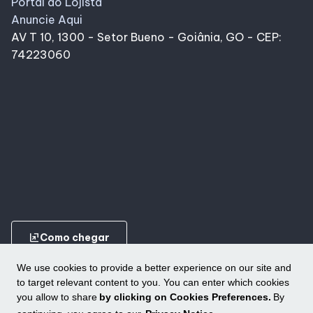
Portal do Lojista
Anuncie Aqui
AV T 10, 1300 - Setor Bueno - Goiânia, GO - CEP:
74223060
ungroup
Como chegar
We use cookies to provide a better experience on our site and
to target relevant content to you. You can enter which cookies
you allow to share
by clicking on Cookies Preferences.
By