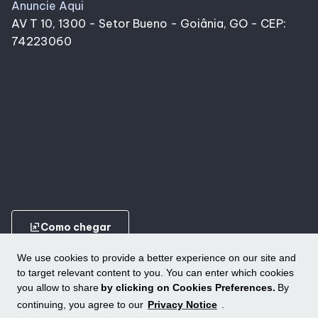
Anuncie Aqui
AV T 10, 1300 - Setor Bueno - Goiânia, GO - CEP:
74223060
ungroup
Como chegar
We use cookies to provide a better experience on our site and
to target relevant content to you. You can enter which cookies
you allow to share
by clicking on Cookies Preferences.
By
continuing, you agree to our
Privacy Notice
.