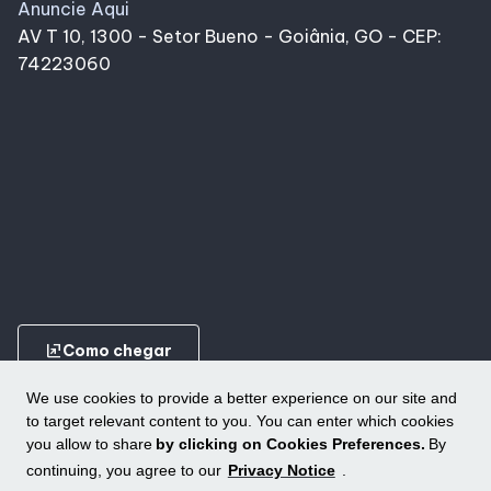
Anuncie Aqui
AV T 10, 1300 - Setor Bueno - Goiânia, GO - CEP:
74223060
ungroup
Como chegar
We use cookies to provide a better experience on our site and
to target relevant content to you. You can enter which cookies
you allow to share
by clicking on Cookies Preferences.
By
continuing, you agree to our
Privacy Notice
.