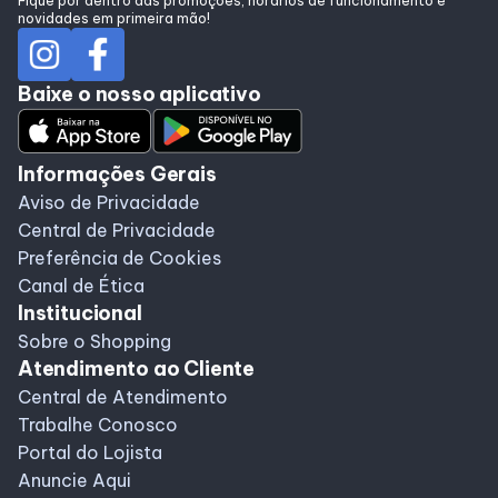
Fique por dentro das promoções, horários de funcionamento e
novidades em primeira mão!
Programa de Benefícios
Baixe o nosso aplicativo
Informações Gerais
Aviso de Privacidade
Central de Privacidade
Preferência de Cookies
Canal de Ética
Institucional
Sobre o Shopping
Atendimento ao Cliente
Central de Atendimento
Trabalhe Conosco
Portal do Lojista
Anuncie Aqui