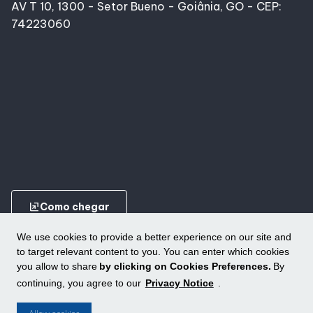
AV T 10, 1300 - Setor Bueno - Goiânia, GO - CEP:
74223060
ungroup
Como chegar
We use cookies to provide a better experience on our site and
to target relevant content to you. You can enter which cookies
you allow to share
by clicking on Cookies Preferences.
By
continuing, you agree to our
Privacy Notice
.